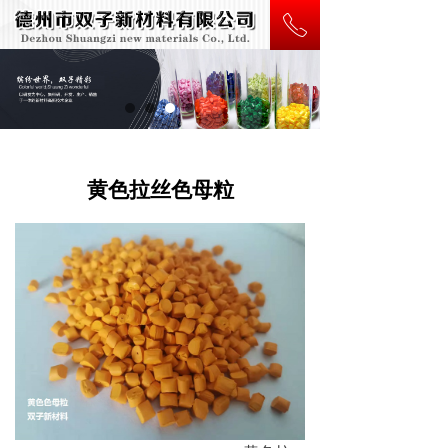
ꂅ
黄色拉丝色母粒