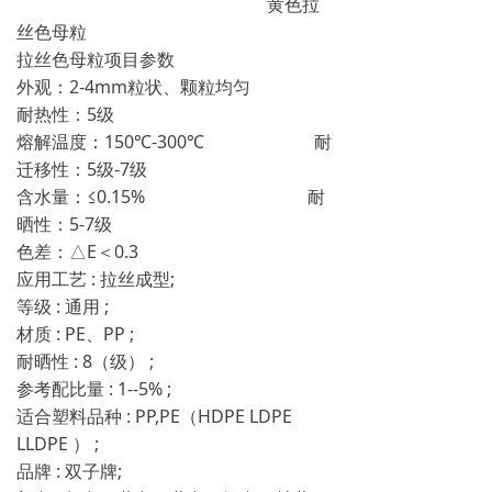
黄色拉
丝色母粒
拉丝色母粒项目参数
外观：2-4mm粒状、颗粒均匀
耐热性：5级
熔解温度：150℃-300℃ 耐
迁移性：5级-7级
含水量：≤0.15% 耐
晒性：5-7级
色差：△E＜0.3
应用工艺 : 拉丝成型;
等级 : 通用 ;
材质 : PE、PP ;
耐晒性 : 8（级） ;
参考配比量 : 1--5% ;
适合塑料品种 : PP,PE（HDPE LDPE
LLDPE ） ;
品牌 : 双子牌;