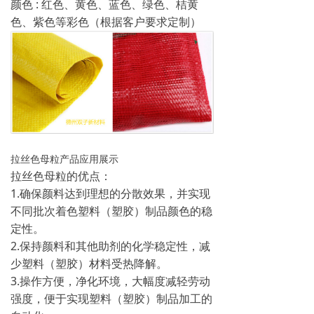
颜色 : 红色、黄色、蓝色、绿色、桔黄
色、紫色等彩色（根据客户要求定制）
拉丝色母粒产品应用展示
拉丝色母粒的优点：
1.确保颜料达到理想的分散效果，并实现
不同批次着色塑料（塑胶）制品颜色的稳
定性。
2.保持颜料和其他助剂的化学稳定性，减
少塑料（塑胶）材料受热降解。
3.操作方便，净化环境，大幅度减轻劳动
强度，便于实现塑料（塑胶）制品加工的