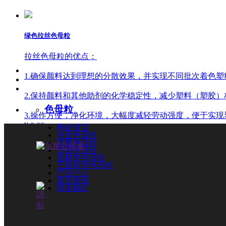
绿色拉丝色母粒
拉丝色母粒的优点：
1.确保颜料达到理想的分散效果，并实现不同批次着色
2.保持颜料和其他助剂的化学稳定性，减少塑料（塑胶
色母粒
3.操作方便，净化环境，大幅度减轻劳动强度，便于实
¥ 0.00
网站首页
吹膜色母粒
拉丝色母粒
吹膜色母粒
立即购买
注塑色母粒
注塑色母粒
管材类色母粒
无纺布类色母粒
产品中心
吹塑色母粒
新闻资讯
红色拉丝色母粒
联系我们
管材类色母粒
红色拉丝色母粒的优点：
拉丝色母粒
1.确保颜料达到理想的分散效果，并实现不同批次着色