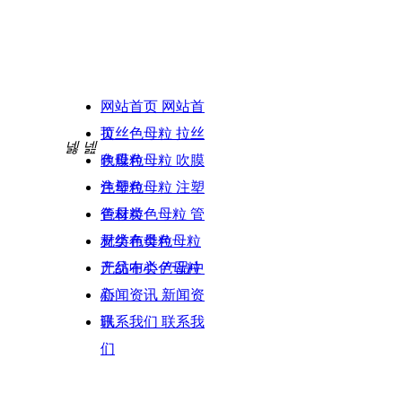
网站首页
网站首
页
拉丝色母粒
拉丝
넳
넲
色母粒
吹膜色母粒
吹膜
色母粒
注塑色母粒
注塑
色母粒
管材类色母粒
管
材类色母粒
无纺布类色母粒
无纺布类色母粒
产品中心
产品中
心
新闻资讯
新闻资
讯
联系我们
联系我
们