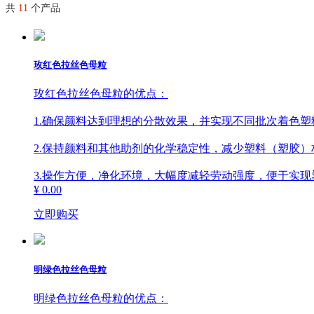
共
11
个产品
玫红色拉丝色母粒
玫红色拉丝色母粒的优点：
1.确保颜料达到理想的分散效果，并实现不同批次着色
2.保持颜料和其他助剂的化学稳定性，减少塑料（塑胶
3.操作方便，净化环境，大幅度减轻劳动强度，便于实
¥ 0.00
立即购买
明绿色拉丝色母粒
明绿色拉丝色母粒的优点：