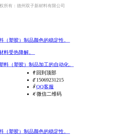
版权所有：德州双子新材料有限公司
塑料（塑胶）制品颜色的稳定性。
）材料受热降解。
现塑料（塑胶）制品加工的自动化。
ꁸ
回到顶部
ꂅ
15069231215
ꁗ
QQ客服
ꀥ
微信二维码
塑料（塑胶）制品颜色的稳定性。