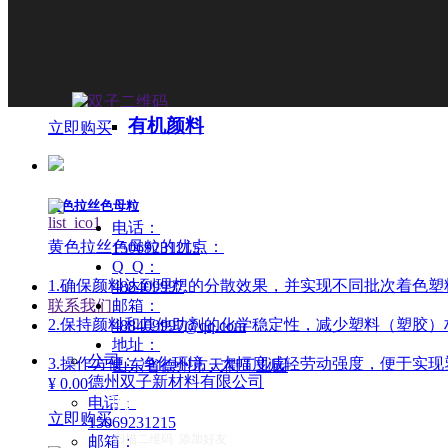
2.保持颜料和其他助剂的化学稳定性，减少塑料（塑胶
无纺布类色母粒
3.操作方便，净化环境，大幅度减轻劳动强度，便于实
功能母粒
¥ 0.00
有机颜料
立即购买
黄色拉丝色母粒
电话：
黄色拉丝色母粒的优点：
15069231215
Q  Q：
1.确保颜料达到理想的分散效果，并实现不同批次着色
488409997
联系我们
邮箱：
2.保持颜料和其他助剂的化学稳定性，减少塑料（塑胶
488409997@qq.com
地址：
公司：
3.操作方便，净化环境，大幅度减轻劳动强度，便于实
山东省德州市天衢工业园
德州双子新材料有限公司
¥ 0.00
联系人:田经理
电话：
立即购买
15069231215
扫描二维码 添加好友
邮箱：